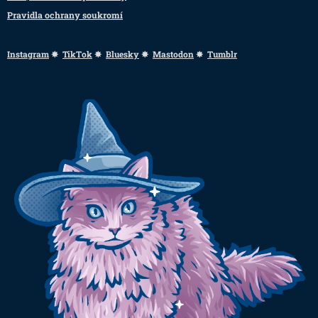
Pravidla ochrany soukromí
Instagram
✸
TikTok
✸
Bluesky
✸
Mastodon
✸
Tumblr