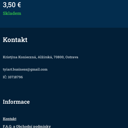
3,50
€
Skladem
Kontakt
Kristýna Konieczná, Alžírská, 70800, Ostrava
tyiart.business@gmail.com
IČ: 10718796
Informace
Kontakt
F.A.Q. a Obchodní podmínky