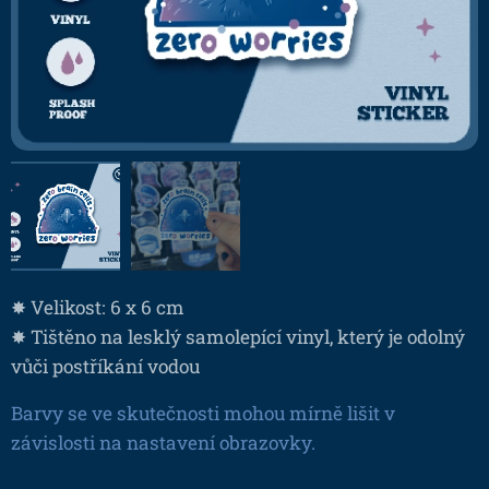
✸ Velikost: 6 x 6 cm
✸ Tištěno na lesklý samolepící vinyl, který je odolný
vůči postříkání vodou
Barvy se ve skutečnosti mohou mírně lišit v
závislosti na nastavení obrazovky.