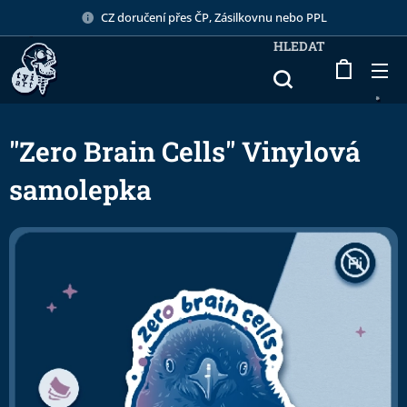
CZ doručení přes ČP, Zásilkovnu nebo PPL
HLEDAT
"Zero Brain Cells" Vinylová
samolepka