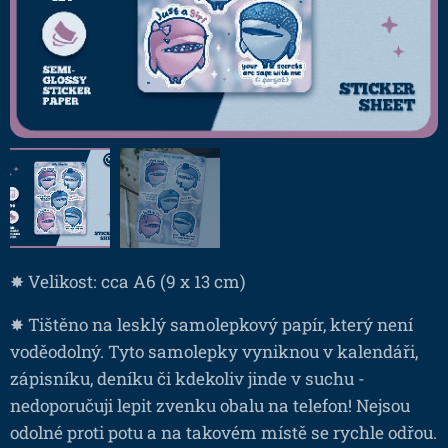
✸ Velikost: cca A6 (9 x 13 cm)
✸ Tištěno na lesklý samolepkový papír, který není
voděodolný. Tyto samolepky vyniknou v kalendáři,
zápisníku, deníku či kdekoliv jinde v suchu -
nedoporučuji lepit zvenku obalu na telefon! Nejsou
odolné proti potu a na takovém místě se rychle odřou.