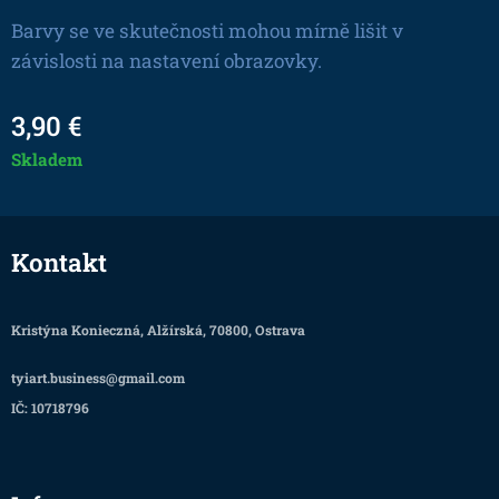
Barvy se ve skutečnosti mohou mírně lišit v
závislosti na nastavení obrazovky.
3,90
€
Skladem
Kontakt
Kristýna Konieczná, Alžírská, 70800, Ostrava
tyiart.business@gmail.com
IČ: 10718796