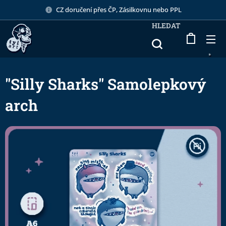
CZ doručení přes ČP, Zásilkovnu nebo PPL
HLEDAT
"Silly Sharks" Samolepkový
arch