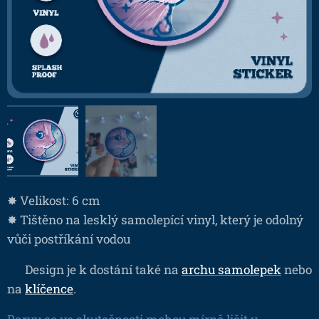
✸ Velikost: 6 cm
✸ Tištěno na lesklý samolepící vinyl, který je odolný
vůči postříkání vodou
❤ Design je k dostání také na
archu samolepek
nebo
na
klíčence
.