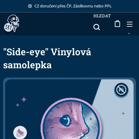
CZ doručení přes ČP, Zásilkovnu nebo PPL
HLEDAT
"Side-eye" Vinylová
samolepka