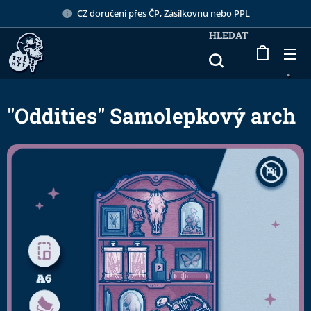
CZ doručení přes ČP, Zásilkovnu nebo PPL
HLEDAT
"Oddities" Samolepkový arch