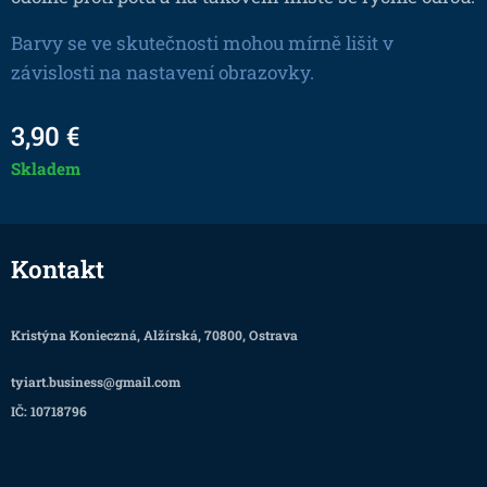
Barvy se ve skutečnosti mohou mírně lišit v
závislosti na nastavení obrazovky.
3,90
€
Skladem
Kontakt
Kristýna Konieczná, Alžírská, 70800, Ostrava
tyiart.business@gmail.com
IČ: 10718796