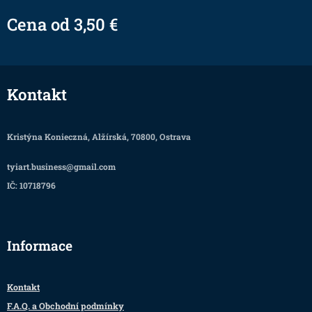
Cena od
3,50
€
Kontakt
Kristýna Konieczná, Alžírská, 70800, Ostrava
tyiart.business@gmail.com
IČ: 10718796
Informace
Kontakt
F.A.Q. a Obchodní podmínky