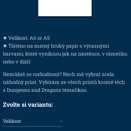
✸ Velikost: A6 or A5
✸ Tištěno na matný hrubý papír s výraznými
barvami, které vyniknou jak na nástěnce, v rámečku
nebo v diáři
Nemůžeš se rozhodnout? Nech mě vybrat zcela
náhodný print. Vybírám ze všech printů kromě těch
s Dungeons and Dragons tématikou.
Zvolte si variantu:
Velikost