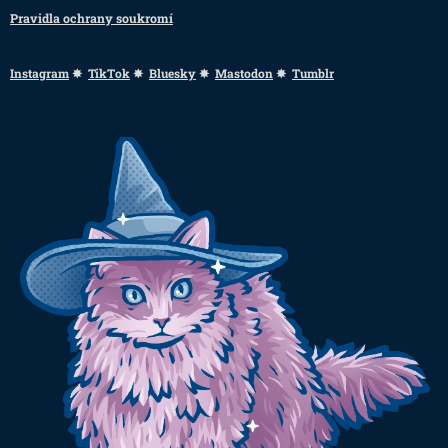
Pravidla ochrany soukromí
Instagram
✸
TikTok
✸
Bluesky
✸
Mastodon
✸
Tumblr