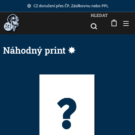
CZ doručení přes ČP, Zásilkovnu nebo PPL
HLEDAT
Náhodný print ✸