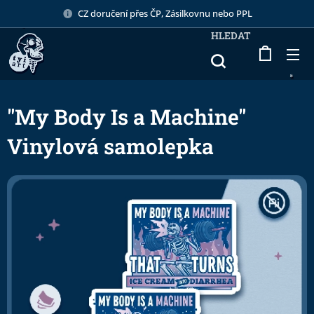
CZ doručení přes ČP, Zásilkovnu nebo PPL
HLEDAT
"My Body Is a Machine"
Vinylová samolepka