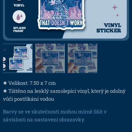
✸ Velikost: 7.50 x 7 cm
✸ Tištěno na lesklý samolepící vinyl, který je odolný
vůči postříkání vodou
Barvy se ve skutečnosti mohou mírně lišit v
závislosti na nastavení obrazovky.