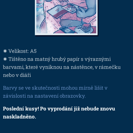
✸ Velikost: A5
✸ Tištěno na matný hrubý papír s výraznými
barvami, které vyniknou na nástěnce, v rámečku
nebo v diáři
Barvy se ve skutečnosti mohou mírně lišit v
závislosti na nastavení obrazovky.
Poslední kusy! Po vyprodání již nebude znovu
naskladněno.