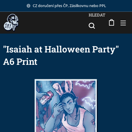
CZ doručení přes ČP, Zásilkovnu nebo PPL
HLEDAT
"Isaiah at Halloween Party"
A6 Print