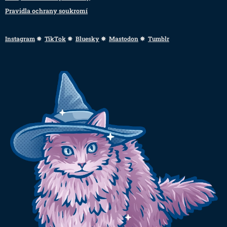
Pravidla ochrany soukromí
Instagram
✸
TikTok
✸
Bluesky
✸
Mastodon
✸
Tumblr