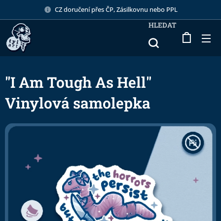
CZ doručení přes ČP, Zásilkovnu nebo PPL
HLEDAT
"I Am Tough As Hell"
Vinylová samolepka