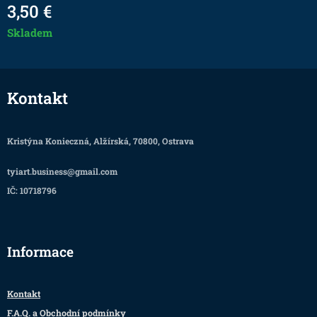
3,50
€
Skladem
Kontakt
Kristýna Konieczná, Alžírská, 70800, Ostrava
tyiart.business@gmail.com
IČ: 10718796
Informace
Kontakt
F.A.Q. a Obchodní podmínky