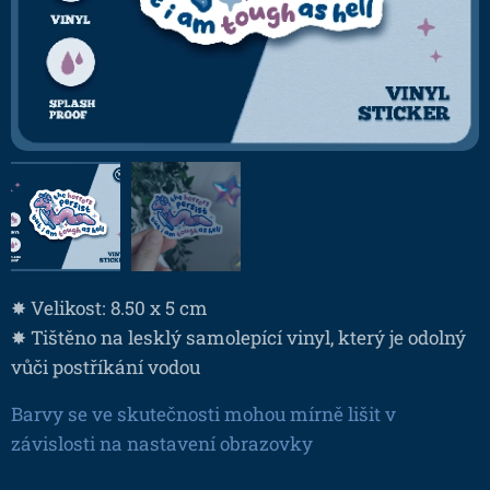
✸ Velikost: 8.50 x 5 cm
✸ Tištěno na lesklý samolepící vinyl, který je odolný
vůči postříkání vodou
Barvy se ve skutečnosti mohou mírně lišit v
závislosti na nastavení obrazovky