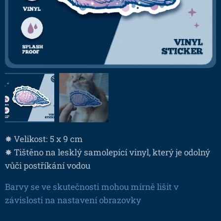
✸ Velikost: 5 x 9 cm
✸ Tištěno na lesklý samolepící vinyl, který je odolný
vůči postříkání vodou
Barvy se ve skutečnosti mohou mírně lišit v
závislosti na nastavení obrazovky