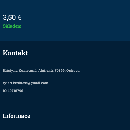
3,50
€
Skladem
Kontakt
Kristýna Konieczná, Alžírská, 70800, Ostrava
tyiart.business@gmail.com
IČ: 10718796
Informace