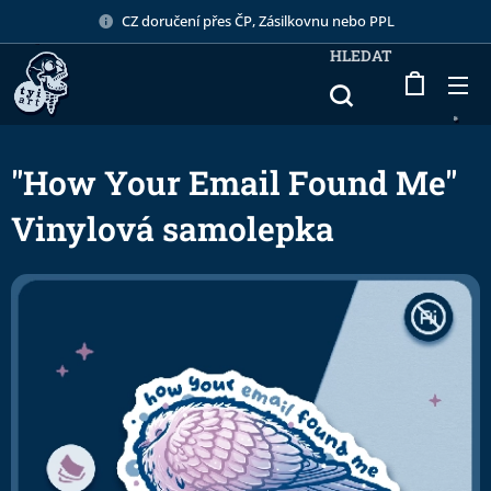
CZ doručení přes ČP, Zásilkovnu nebo PPL
HLEDAT
"How Your Email Found Me"
Vinylová samolepka