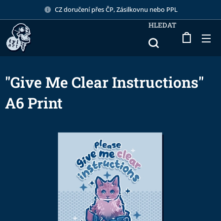
CZ doručení přes ČP, Zásilkovnu nebo PPL
HLEDAT
"Give Me Clear Instructions"
A6 Print