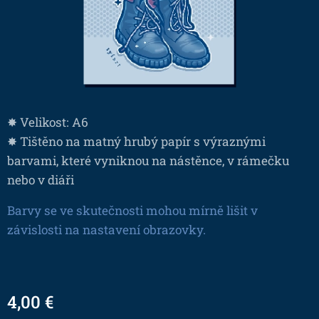
✸ Velikost: A6
✸ Tištěno na matný hrubý papír s výraznými
barvami, které vyniknou na nástěnce, v rámečku
nebo v diáři
Barvy se ve skutečnosti mohou mírně lišit v
závislosti na nastavení obrazovky.
4,00
€