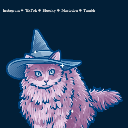
Instagram
✸
TikTok
✸
Bluesky
✸
Mastodon
✸
Tumblr