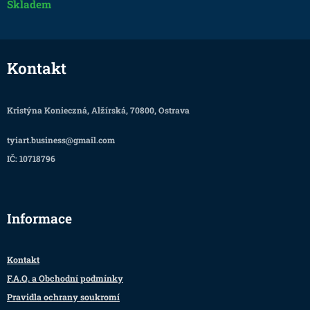
Skladem
Kontakt
Kristýna Konieczná, Alžírská, 70800, Ostrava
tyiart.business@gmail.com
IČ: 10718796
Informace
Kontakt
F.A.Q. a Obchodní podmínky
Pravidla ochrany soukromí