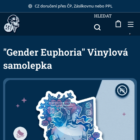
CZ doručení přes ČP, Zásilkovnu nebo PPL
HLEDAT
"Gender Euphoria" Vinylová
samolepka