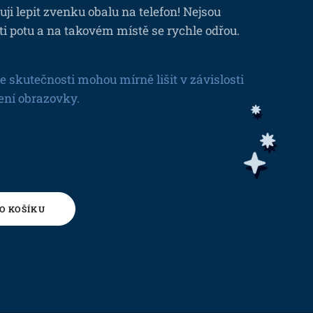
ji lepit zvenku obalu na telefon! Nejsou
ti potu a na takovém místě se rychle odřou.
e skutečnosti mohou mírně lišit v závislosti
ení obrazovky.
O KOŠÍKU