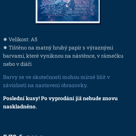
✸ Velikost: A5
✸ Tištěno na matný hrubý papír s výraznými
barvami, které vyniknou na nástěnce, v rámečku
nebo v diáři
Barvy se ve skutečnosti mohou mírně lišit v
závislosti na nastavení obrazovky.
Poslední kusy! Po vyprodání již nebude znovu
naskladněno.