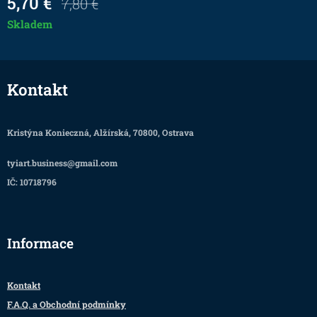
5,70
€
7,80
€
Skladem
Kontakt
Kristýna Konieczná, Alžírská, 70800, Ostrava
tyiart.business@gmail.com
IČ: 10718796
Informace
Kontakt
F.A.Q. a Obchodní podmínky