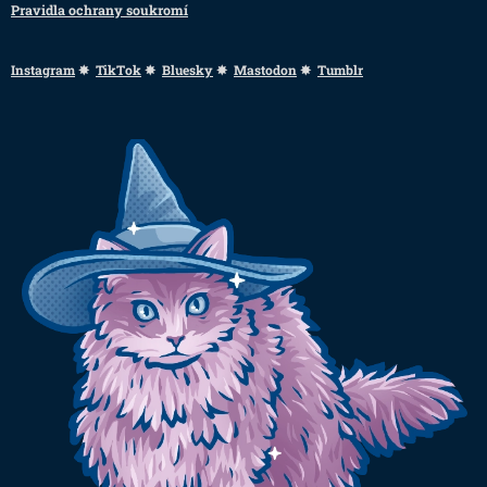
Pravidla ochrany soukromí
Instagram
✸
TikTok
✸
Bluesky
✸
Mastodon
✸
Tumblr