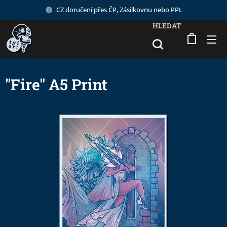
CZ doručení přes ČP, Zásilkovnu nebo PPL
HLEDAT
"Fire" A5 Print