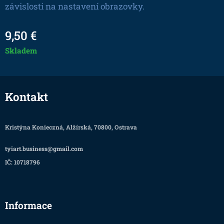
závislosti na nastavení obrazovky.
9,50
€
Skladem
Kontakt
Kristýna Konieczná, Alžírská, 70800, Ostrava
tyiart.business@gmail.com
IČ: 10718796
Informace