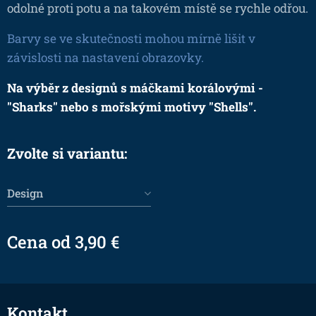
odolné proti potu a na takovém místě se rychle odřou.
Barvy se ve skutečnosti mohou mírně lišit v
závislosti na nastavení obrazovky.
Na výběr z designů s máčkami korálovými -
"Sharks" nebo s mořskými motivy "Shells".
Zvolte si variantu:
Design
Cena od
3,90
€
Kontakt