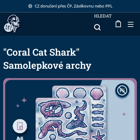
CZ doručení přes ČP, Zásilkovnu nebo PPL
HLEDAT
"Coral Cat Shark"
Samolepkové archy