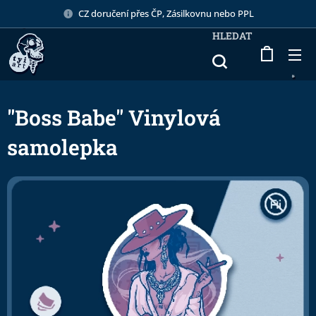
CZ doručení přes ČP, Zásilkovnu nebo PPL
HLEDAT
"Boss Babe" Vinylová
samolepka