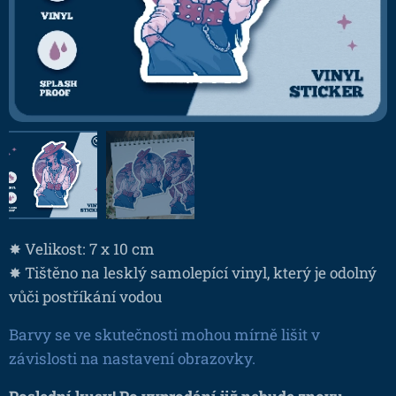
✸ Velikost: 7 x 10 cm
✸ Tištěno na lesklý samolepící vinyl, který je odolný
vůči postříkání vodou
Barvy se ve skutečnosti mohou mírně lišit v
závislosti na nastavení obrazovky.