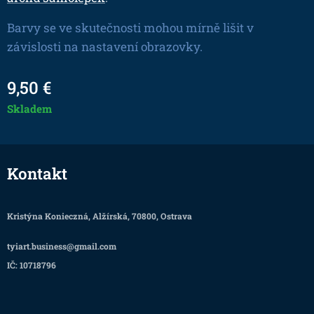
Barvy se ve skutečnosti mohou mírně lišit v
závislosti na nastavení obrazovky.
9,50
€
Skladem
Kontakt
Kristýna Konieczná, Alžírská, 70800, Ostrava
tyiart.business@gmail.com
IČ: 10718796