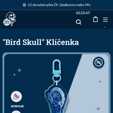
CZ doručení přes ČP, Zásilkovnu nebo PPL
HLEDAT
"Bird Skull" Klíčenka