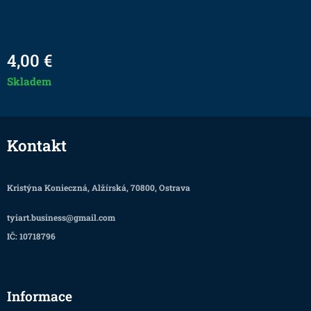
4,00
€
Skladem
Kontakt
Kristýna Konieczná, Alžírská, 70800, Ostrava
tyiart.business@gmail.com
IČ: 10718796
Informace