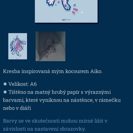
Kresba inspirovaná mým kocourem Aiko.
✸ Velikost: A6
✸ Tištěno na matný hrubý papír s výraznými
barvami, které vyniknou na nástěnce, v rámečku
nebo v diáři
Barvy se ve skutečnosti mohou mírně lišit v
závislosti na nastavení obrazovky.