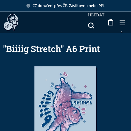
CZ doručení přes ČP, Zásilkovnu nebo PPL
HLEDAT
"Biiiig Stretch" A6 Print