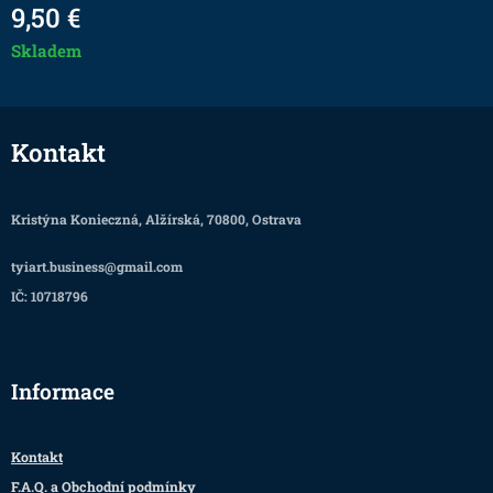
9,50
€
Skladem
Kontakt
Kristýna Konieczná, Alžírská, 70800, Ostrava
tyiart.business@gmail.com
IČ: 10718796
Informace
Kontakt
F.A.Q. a Obchodní podmínky