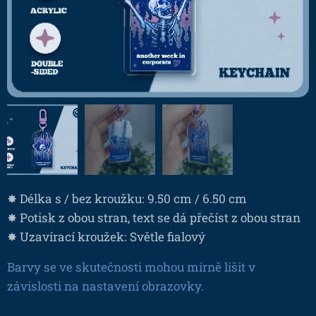
✸ Délka s / bez kroužku: 9.50 cm / 6.50 cm
✸ Potisk z obou stran, text se dá přečíst z obou stran
✸ Uzavírací kroužek: Světle fialový
Barvy se ve skutečnosti mohou mírně lišit v
závislosti na nastavení obrazovky.