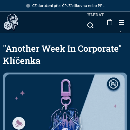
CZ doručení přes ČP, Zásilkovnu nebo PPL
HLEDAT
"Another Week In Corporate"
Klíčenka