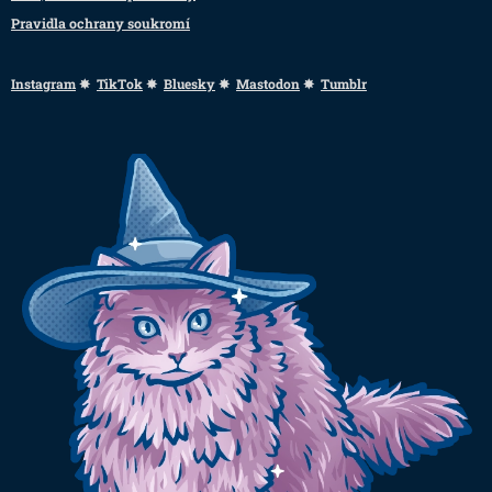
Pravidla ochrany soukromí
Instagram
✸
TikTok
✸
Bluesky
✸
Mastodon
✸
Tumblr